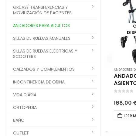
GRÚAS/ TRANSFERENCIAS Y
MOVILIZACIÓN DE PACIENTES
ANDADORES PARA ADULTOS
C
DIS
SILLAS DE RUEDAS MANUALES
SILLAS DE RUEDAS ELÉCTRICAS Y
SCOOTERS
CALZADOS Y COMPLEMENTOS
ANDADORES DE
ANDADO
INCONTINENCIA DE ORINA
ASIENT
VIDA DIARIA
0
out of 
168,00
ORTOPEDIA
LEER 
BAÑO
OUTLET