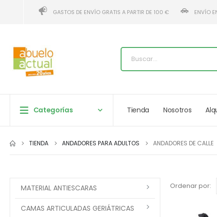
GASTOS DE ENVÍO GRATIS A PARTIR DE 100 €
ENVÍO E
Categorías
Tienda
Nosotros
Alq
TIENDA
ANDADORES PARA ADULTOS
ANDADORES DE CALLE
Ordenar por:
MATERIAL ANTIESCARAS
CAMAS ARTICULADAS GERIÁTRICAS