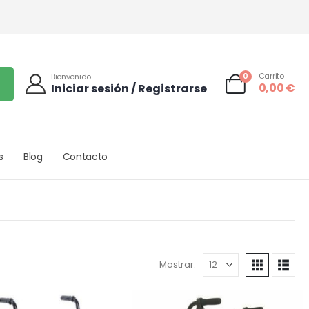
0
Carrito
Bienvenido
0,00
€
Iniciar sesión / Registrarse
s
Blog
Contacto
Mostrar: