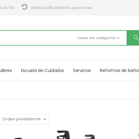
N 24-72h
DEVOLUCIÓN GRATUITA: plazo 1 mes
Todas las categorías
uileres
Escuela de Cuidados
Servicios
Reformas de baño