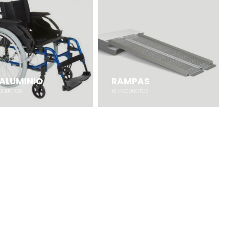
 ALUMINIO
RAMPAS
ODUCTOS
16
PRODUCTOS