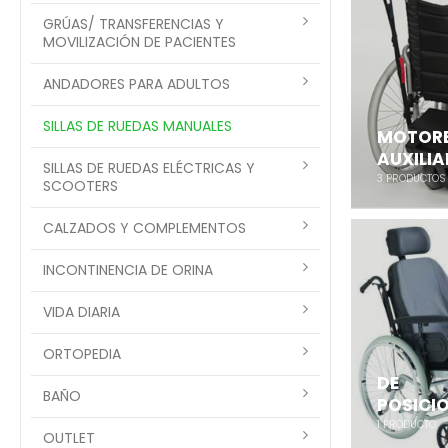
GRÚAS/ TRANSFERENCIAS Y
MOVILIZACIÓN DE PACIENTES
ANDADORES PARA ADULTOS
SILLAS DE RUEDAS MANUALES
MOTOR
AUXILIA
SILLAS DE RUEDAS ELÉCTRICAS Y
3
PRODUCTOS
SCOOTERS
CALZADOS Y COMPLEMENTOS
INCONTINENCIA DE ORINA
VIDA DIARIA
ORTOPEDIA
DE
BAÑO
POSICI
1
PRODUCTO
OUTLET