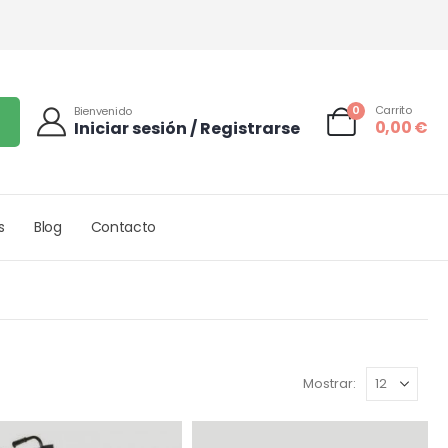
0
Carrito
Bienvenido
0,00
€
Iniciar sesión / Registrarse
s
Blog
Contacto
Mostrar: