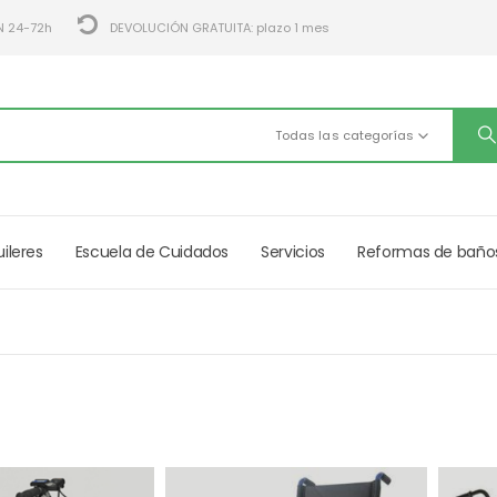
N 24-72h
DEVOLUCIÓN GRATUITA: plazo 1 mes
Todas las categorías
uileres
Escuela de Cuidados
Servicios
Reformas de baño