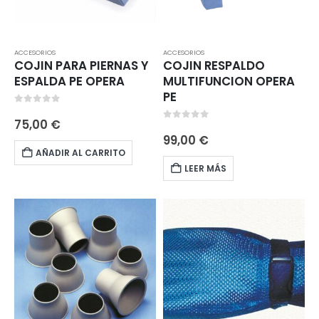
ACCESORIOS
ACCESORIOS
COJIN PARA PIERNAS Y
COJIN RESPALDO
ESPALDA PE OPERA
MULTIFUNCION OPERA
PE
0
out of 5
75,00
€
0
out of 5
99,00
€
AÑADIR AL CARRITO
LEER MÁS