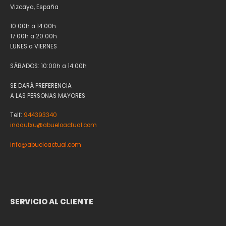
Vizcaya, España
10:00h a 14:00h
17:00h a 20:00h
LUNES a VIERNES
SÁBADOS: 10:00h a 14:00h
SE DARÁ PREFERENCIA
A LAS PERSONAS MAYORES
Telf:
944393340
indautxu@abueloactual.com
info@abueloactual.com
SERVICIO AL CLIENTE