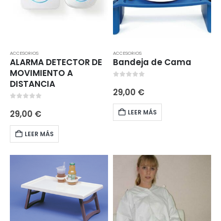
ACCESORIOS
ACCESORIOS
ALARMA DETECTOR DE
Bandeja de Cama
MOVIMIENTO A
DISTANCIA
0
out of 5
29,00
€
0
out of 5
LEER MÁS
29,00
€
LEER MÁS