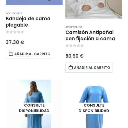
ACCESORIOS
Bandeja de cama
plegable
ACCESORIOS
Camisón Antipañal
0
out of 5
con fijación a cama
37,30
€
0
out of 5
AÑADIR AL CARRITO
60,90
€
AÑADIR AL CARRITO
CONSULTE
CONSULTE
DISPONIBILIDAD
DISPONIBILIDAD