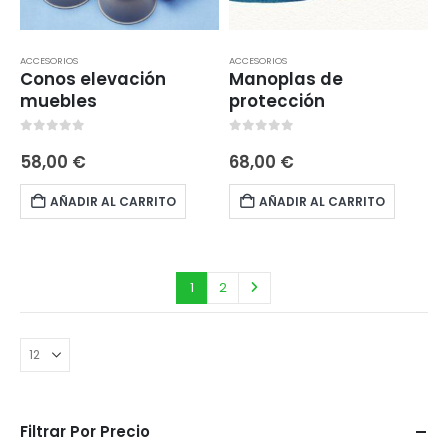
ACCESORIOS
ACCESORIOS
Conos elevación
Manoplas de
muebles
protección
0
out of 5
0
out of 5
58,00
€
68,00
€
AÑADIR AL CARRITO
AÑADIR AL CARRITO
1
2
Filtrar Por Precio