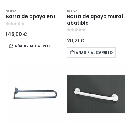
BARRAS
BARRAS
Barra de apoyo en L
Barra de apoyo mural
abatible
0
out of 5
145,00
€
0
out of 5
211,21
€
AÑADIR AL CARRITO
AÑADIR AL CARRITO