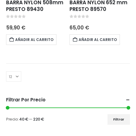
BARRA NYLON 508mm
BARRA NYLON 652 mm
PRESTO 89430
PRESTO 89570
0
out of 5
0
out of 5
59,90
€
65,00
€
AÑADIR AL CARRITO
AÑADIR AL CARRITO
Filtrar Por Precio
Precio:
40 €
—
220 €
Filtrar