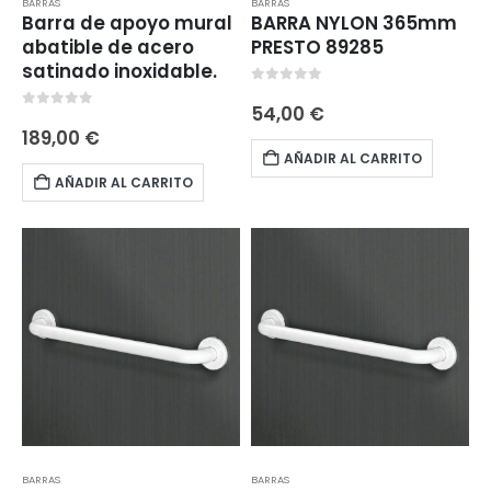
BARRAS
BARRAS
Barra de apoyo mural
BARRA NYLON 365mm
abatible de acero
PRESTO 89285
satinado inoxidable.
0
out of 5
54,00
€
0
out of 5
189,00
€
AÑADIR AL CARRITO
AÑADIR AL CARRITO
BARRAS
BARRAS