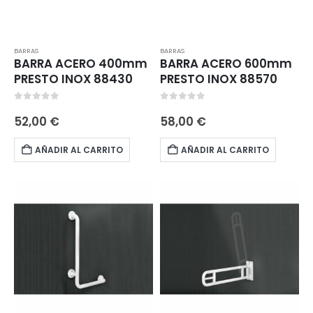
BARRAS
BARRAS
BARRA ACERO 400mm
BARRA ACERO 600mm
PRESTO INOX 88430
PRESTO INOX 88570
0
out of 5
0
out of 5
52,00
€
58,00
€
AÑADIR AL CARRITO
AÑADIR AL CARRITO