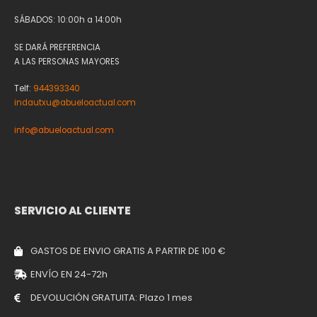
SÁBADOS: 10:00h a 14:00h
SE DARÁ PREFERENCIA
A LAS PERSONAS MAYORES
Telf:
944393340
indautxu@abueloactual.com
info@abueloactual.com
SERVICIO AL CLIENTE
GASTOS DE ENVIO GRATIS A PARTIR DE 100 €
ENVÍO EN 24-72h
DEVOLUCIÓN GRATUITA: Plazo 1 mes