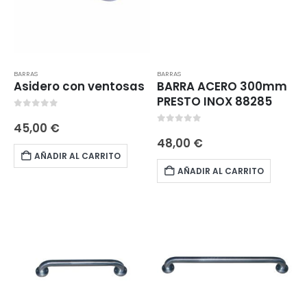
BARRAS
BARRAS
Asidero con ventosas
BARRA ACERO 300mm
PRESTO INOX 88285
0
out of 5
45,00
€
0
out of 5
48,00
€
AÑADIR AL CARRITO
AÑADIR AL CARRITO