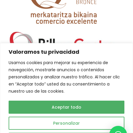
Valoramos tu privacidad
Usamos cookies para mejorar su experiencia de
navegación, mostrarle anuncios o contenidos
personalizados y analizar nuestro tráfico. Al hacer clic
en “Aceptar todo” usted da su consentimiento a
nuestro uso de las cookies.
La creación de esta web ha sido financiada por la Unión Europea-
NextGeneration EU
Aceptar todo
Personalizar
Abuelo Actual © 2023. Todos los derechos reservados.