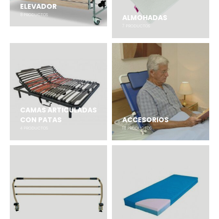
ELEVADOR
8
PRODUCTOS
ALMOHADAS
7
PRODUCTOS
CAMAS ARTICULADAS
CON PATAS
ACCESORIOS
4
PRODUCTOS
18
PRODUCTOS