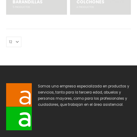
BARANDILLAS
COLCHONES
5
PRODUCTOS
4
PRODUCTOS
Somos una empresa especializada en productos y
servicios, tanto para la tercera edad, abuelos y
personas mayores, como para los profesionales y
cuidadores, que trabajan en el área asistencial.