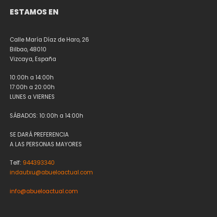
ESTAMOS EN
Calle María Díaz de Haro, 26
Bilbao, 48010
Vizcaya, España
10:00h a 14:00h
17:00h a 20:00h
LUNES a VIERNES
SÁBADOS: 10:00h a 14:00h
SE DARÁ PREFERENCIA
A LAS PERSONAS MAYORES
Telf:
944393340
indautxu@abueloactual.com
info@abueloactual.com