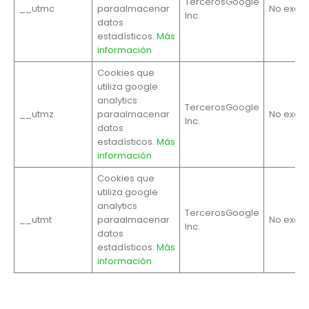
TercerosGoogle
__utmc
paraalmacenar
No exclu
Inc.
datos
estadísticos.
Más
información
Cookies que
utiliza google
analytics
TercerosGoogle
__utmz
paraalmacenar
No exclu
Inc.
datos
estadísticos.
Más
información
Cookies que
utiliza google
analytics
TercerosGoogle
__utmt
paraalmacenar
No exclu
Inc.
datos
estadísticos.
Más
información