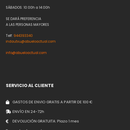
SÁBADOS: 10:00h a 14:00h
SE DARÁ PREFERENCIA
A LAS PERSONAS MAYORES
Telf:
944393340
indautxu@abueloactual.com
info@abueloactual.com
SERVICIO AL CLIENTE
GASTOS DE ENVIO GRATIS A PARTIR DE 100 €
ENVÍO EN 24-72h
DEVOLUCIÓN GRATUITA: Plazo 1 mes