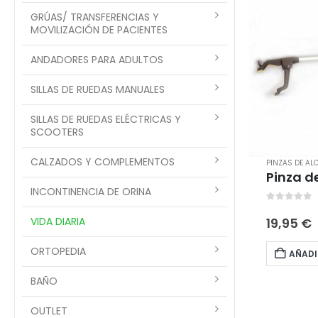
GRÚAS/ TRANSFERENCIAS Y
MOVILIZACIÓN DE PACIENTES
ANDADORES PARA ADULTOS
SILLAS DE RUEDAS MANUALES
SILLAS DE RUEDAS ELÉCTRICAS Y
SCOOTERS
CALZADOS Y COMPLEMENTOS
PINZAS DE AL
Pinza d
INCONTINENCIA DE ORINA
0
out of 
VIDA DIARIA
19,95
€
ORTOPEDIA
AÑADI
BAÑO
OUTLET