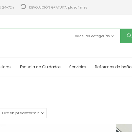
N 24-72h
DEVOLUCIÓN GRATUITA: plazo 1 mes
Todas las categorías
uileres
Escuela de Cuidados
Servicios
Reformas de baño