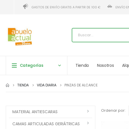
GASTOS DE ENVÍO GRATIS A PARTIR DE 100 €
ENVÍO E
Categorías
Tienda
Nosotros
Alq
TIENDA
VIDA DIARIA
PINZAS DE ALCANCE
Ordenar por:
MATERIAL ANTIESCARAS
CAMAS ARTICULADAS GERIÁTRICAS