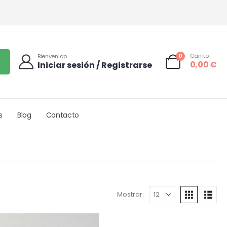
0
Carrito
Bienvenido
0,00
€
Iniciar sesión / Registrarse
s
Blog
Contacto
Mostrar: