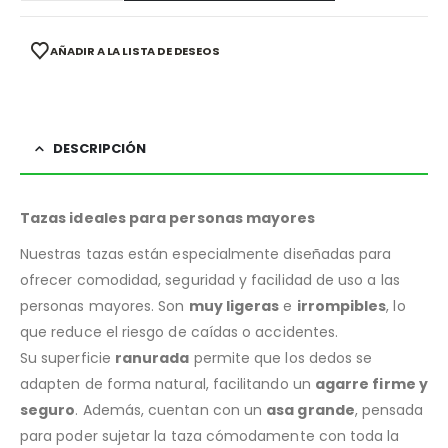
AÑADIR A LA LISTA DE DESEOS
DESCRIPCIÓN
Tazas ideales para personas mayores
Nuestras tazas están especialmente diseñadas para
ofrecer comodidad, seguridad y facilidad de uso a las
personas mayores. Son
muy ligeras
e
irrompibles
, lo
que reduce el riesgo de caídas o accidentes.
Su superficie
ranurada
permite que los dedos se
adapten de forma natural, facilitando un
agarre firme y
seguro
. Además, cuentan con un
asa grande
, pensada
para poder sujetar la taza cómodamente con toda la