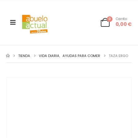
0
Carrito
0,00
€
TIENDA
VIDA DIARIA
,
AYUDAS PARA COMER
TAZA ERGO