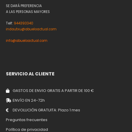
SE DARÁ PREFERENCIA
A LAS PERSONAS MAYORES
Telf:
944393340
indautxu@abueloactual.com
info@abueloactual.com
SERVICIO AL CLIENTE
GASTOS DE ENVIO GRATIS A PARTIR DE 100 €
ENVÍO EN 24-72h
DEVOLUCIÓN GRATUITA: Plazo 1 mes
Preguntas frecuentes
Política de privacidad