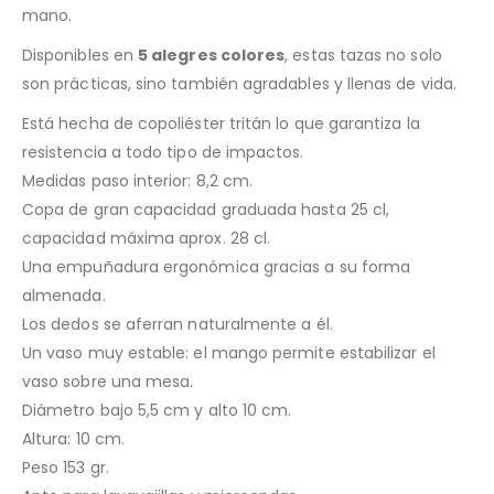
mano.
Disponibles en
5 alegres colores
, estas tazas no solo
son prácticas, sino también agradables y llenas de vida.
Está hecha de copoliéster tritán lo que garantiza la
resistencia a todo tipo de impactos.
Medidas paso interior: 8,2 cm.
Copa de gran capacidad graduada hasta 25 cl,
capacidad máxima aprox. 28 cl.
Una empuñadura ergonómica gracias a su forma
almenada.
Los dedos se aferran naturalmente a él.
Un vaso muy estable: el mango permite estabilizar el
vaso sobre una mesa.
Diámetro bajo 5,5 cm y alto 10 cm.
Altura: 10 cm.
Peso 153 gr.