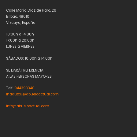
Calle María Díaz de Haro, 26
Bilbao, 48010
Vizcaya, España
10:00h a 14:00h
17:00h a 20:00h
LUNES a VIERNES
SÁBADOS: 10:00h a 14:00h
SE DARÁ PREFERENCIA
A LAS PERSONAS MAYORES
Telf:
944393340
indautxu@abueloactual.com
info@abueloactual.com