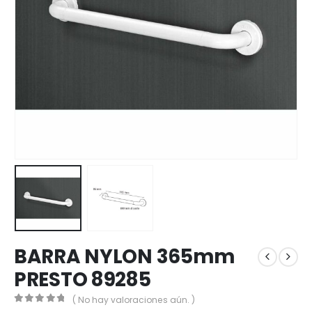
BARRA NYLON 365mm
PRESTO 89285
( No hay valoraciones aún. )
0
out of 5