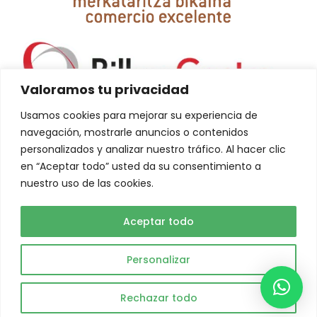
Valoramos tu privacidad
Usamos cookies para mejorar su experiencia de
navegación, mostrarle anuncios o contenidos
personalizados y analizar nuestro tráfico. Al hacer clic
en “Aceptar todo” usted da su consentimiento a
nuestro uso de las cookies.
La creación de esta web ha sido financiada por la Unión Europea-
NextGeneration EU
Aceptar todo
Personalizar
Abuelo Actual © 2023. Todos los derechos reservados.
Rechazar todo