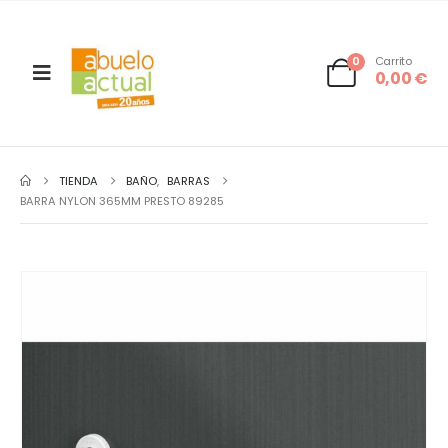
0
Carrito
0,00
€
TIENDA
BAÑO
,
BARRAS
BARRA NYLON 365MM PRESTO 89285