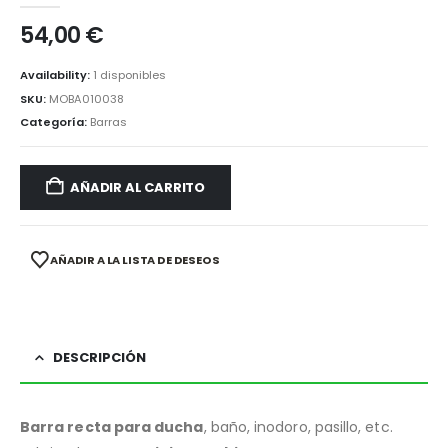
54,00
€
Availability:
1 disponibles
SKU:
MOBA010038
Categoría:
Barras
AÑADIR AL CARRITO
AÑADIR A LA LISTA DE DESEOS
DESCRIPCIÓN
Barra recta para ducha
, baño, inodoro, pasillo, etc.