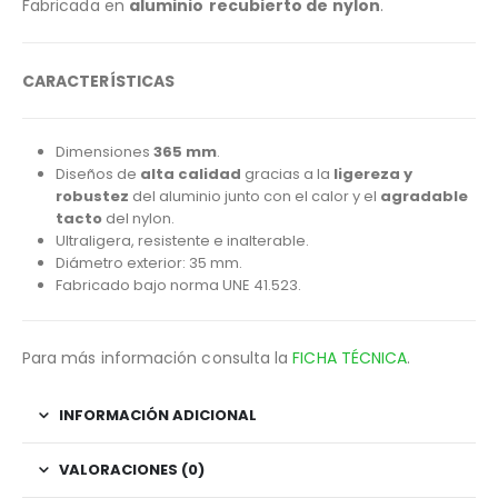
Fabricada en
aluminio
recubierto de nylon
.
CARACTERÍSTICAS
Dimensiones
365 mm
.
Diseños de
alta calidad
gracias a la
ligereza y
robustez
del aluminio junto con el calor y el
agradable
tacto
del nylon.
Ultraligera, resistente e inalterable.
Diámetro exterior: 35 mm.
Fabricado bajo norma UNE 41.523.
Para más información consulta la
FICHA TÉCNICA
.
INFORMACIÓN ADICIONAL
VALORACIONES (0)