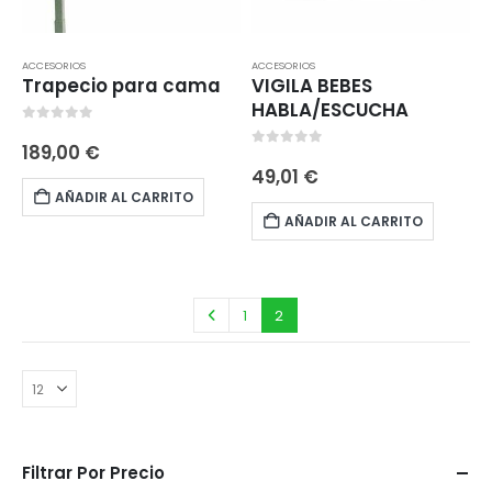
ACCESORIOS
ACCESORIOS
Trapecio para cama
VIGILA BEBES
HABLA/ESCUCHA
0
out of 5
189,00
€
0
out of 5
49,01
€
AÑADIR AL CARRITO
AÑADIR AL CARRITO
1
2
Filtrar Por Precio