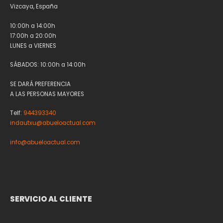
Vizcaya, España
10:00h a 14:00h
17:00h a 20:00h
LUNES a VIERNES
SÁBADOS: 10:00h a 14:00h
SE DARÁ PREFERENCIA
A LAS PERSONAS MAYORES
Telf:
944393340
indautxu@abueloactual.com
info@abueloactual.com
SERVICIO AL CLIENTE