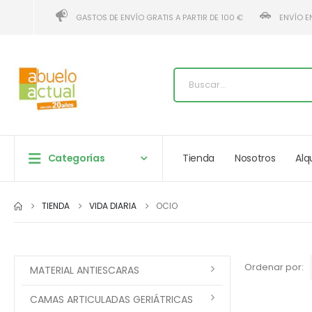
GASTOS DE ENVÍO GRATIS A PARTIR DE 100 €
ENVÍO E
Categorías
Tienda
Nosotros
Alq
TIENDA
VIDA DIARIA
OCIO
Ordenar por:
MATERIAL ANTIESCARAS
CAMAS ARTICULADAS GERIÁTRICAS