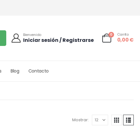
0
Carrito
Bienvenido
0,00
€
Iniciar sesión / Registrarse
s
Blog
Contacto
Mostrar: