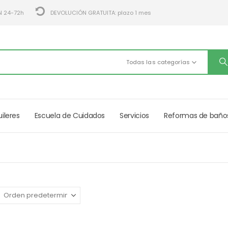
N 24-72h
DEVOLUCIÓN GRATUITA: plazo 1 mes
Todas las categorías
uileres
Escuela de Cuidados
Servicios
Reformas de baño