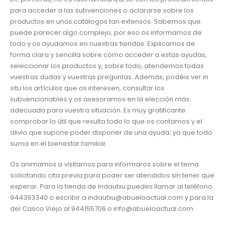
para acceder a las subvenciones o aclararse sobre los
productos en unos catálogos tan extensos. Sabemos que
puede parecer algo complejo; por eso os informamos de
todo y os ayudamos en nuestras tiendas. Explicamos de
forma clara y sencilla sobre cómo acceder a estas ayudas,
seleccionar los productos y, sobre todo, atendemos todas
vuestras dudas y vuestras preguntas. Además, podéis ver in
situ los artículos que os interesen, consultar los
subvencionables y os asesoramos en la elección más
adecuada para vuestra situación. Es muy gratificante
comprobar lo útil que resulta todo lo que os contamos y el
alivio que supone poder disponer de una ayuda; ya que todo
suma en el bienestar familiar.
Os animamos a visitarnos para informaros sobre el tema
solicitando cita previa para poder ser atendidos sin tener que
esperar. Para la tienda de Indautxu puedes llamar al teléfono
944393340 o escribir a indautxu@abueloactual.com y para la
del Casco Viejo al 944155706 o info@abueloactual.com