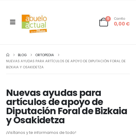
0
Carrito
0,00
€
BLOG
ORTOPEDIA
NUEVAS AYUDAS PARA ARTÍCULOS DE APOYO DE DIPUTACIÓN FORAL DE
BIZKAIA Y OSAKIDETZA
Nuevas ayudas para
artículos de apoyo de
Diputación Foral de Bizkaia
y Osakidetza
¡Visítanos y te informamos de todo!