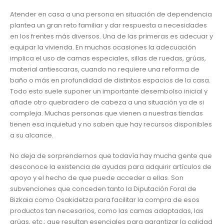
Atender en casa a una persona en situación de dependencia
plantea un gran reto familiar y dar respuesta a necesidades
en los frentes más diversos. Una de las primeras es adecuar y
equipar la vivienda. En muchas ocasiones la adecuación
implica el uso de camas especiales, sillas de ruedas, grúas,
material antiescaras, cuando no requiere una reforma de
baño o más en profundidad de distintos espacios de la casa.
Todo esto suele suponer un importante desembolso inicial y
añade otro quebradero de cabeza a una situación ya de si
compleja. Muchas personas que vienen a nuestras tiendas
tienen esa inquietud y no saben que hay recursos disponibles
a su alcance.
No deja de sorprendernos que todavía hay mucha gente que
desconoce la existencia de ayudas para adquirir artículos de
apoyo y el hecho de que puede acceder a ellas. Son
subvenciones que conceden tanto la Diputación Foral de
Bizkaia como Osakidetza para facilitar la compra de esos
productos tan necesarios, como las camas adaptadas, las
grúas, etc.; que resultan esenciales para garantizar la calidad