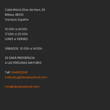
Calle María Díaz de Haro, 26
Bilbao, 48010
Vizcaya, España
10:00h a 14:00h
17:00h a 20:00h
LUNES a VIERNES
SÁBADOS: 10:00h a 14:00h
SE DARÁ PREFERENCIA
A LAS PERSONAS MAYORES
Telf:
944393340
indautxu@abueloactual.com
info@abueloactual.com