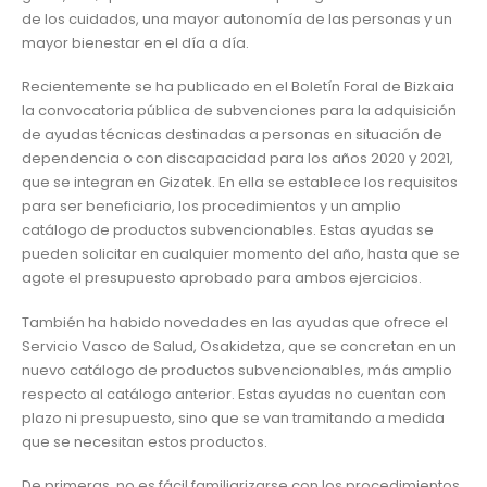
de los cuidados, una mayor autonomía de las personas y un
mayor bienestar en el día a día.
Recientemente se ha publicado en el Boletín Foral de Bizkaia
la convocatoria pública de subvenciones para la adquisición
de ayudas técnicas destinadas a personas en situación de
dependencia o con discapacidad para los años 2020 y 2021,
que se integran en Gizatek. En ella se establece los requisitos
para ser beneficiario, los procedimientos y un amplio
catálogo de productos subvencionables. Estas ayudas se
pueden solicitar en cualquier momento del año, hasta que se
agote el presupuesto aprobado para ambos ejercicios.
También ha habido novedades en las ayudas que ofrece el
Servicio Vasco de Salud, Osakidetza, que se concretan en un
nuevo catálogo de productos subvencionables, más amplio
respecto al catálogo anterior. Estas ayudas no cuentan con
plazo ni presupuesto, sino que se van tramitando a medida
que se necesitan estos productos.
De primeras, no es fácil familiarizarse con los procedimientos