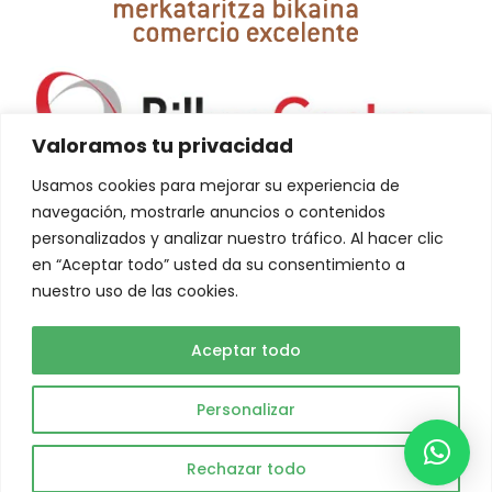
Valoramos tu privacidad
Usamos cookies para mejorar su experiencia de
navegación, mostrarle anuncios o contenidos
personalizados y analizar nuestro tráfico. Al hacer clic
en “Aceptar todo” usted da su consentimiento a
nuestro uso de las cookies.
La creación de esta web ha sido financiada por la Unión Europea-
NextGeneration EU
Aceptar todo
Personalizar
Abuelo Actual © 2023. Todos los derechos reservados.
Rechazar todo