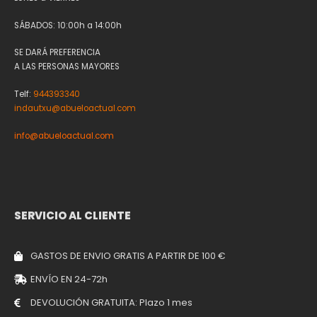
SÁBADOS: 10:00h a 14:00h
SE DARÁ PREFERENCIA
A LAS PERSONAS MAYORES
Telf:
944393340
indautxu@abueloactual.com
info@abueloactual.com
SERVICIO AL CLIENTE
GASTOS DE ENVIO GRATIS A PARTIR DE 100 €
ENVÍO EN 24-72h
DEVOLUCIÓN GRATUITA: Plazo 1 mes