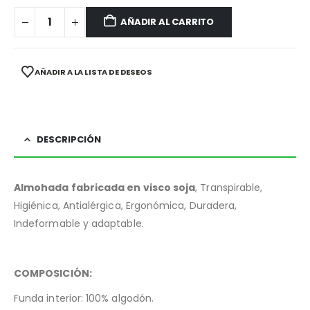
AÑADIR AL CARRITO
AÑADIR A LA LISTA DE DESEOS
DESCRIPCIÓN
Almohada fabricada en visco soja
, Transpirable,
Higiénica, Antialérgica, Ergonómica, Duradera,
Indeformable y adaptable.
COMPOSICIÓN:
Funda interior: 100% algodón.