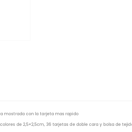
ra mostrada con la tarjeta mas rapido
lores de 2,5×2,5cm, 36 tarjetas de doble cara y bolsa de tejido