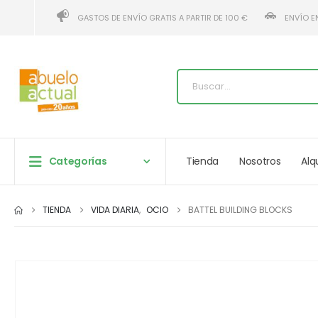
GASTOS DE ENVÍO GRATIS A PARTIR DE 100 €
ENVÍO E
Categorías
Tienda
Nosotros
Alq
TIENDA
VIDA DIARIA
,
OCIO
BATTEL BUILDING BLOCKS