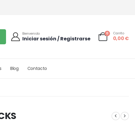
0
Carrito
Bienvenido
0,00
€
Iniciar sesión / Registrarse
s
Blog
Contacto
OCKS