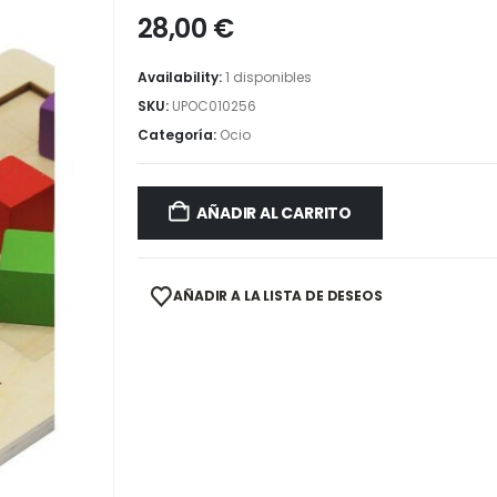
28,00
€
Availability:
1 disponibles
SKU:
UPOC010256
Categoría:
Ocio
AÑADIR AL CARRITO
AÑADIR A LA LISTA DE DESEOS