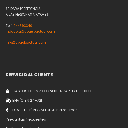
SE DARÁ PREFERENCIA
A LAS PERSONAS MAYORES
Telf:
944393340
indautxu@abueloactual.com
info@abueloactual.com
SERVICIO AL CLIENTE
GASTOS DE ENVIO GRATIS A PARTIR DE 100 €
ENVÍO EN 24-72h
DEVOLUCIÓN GRATUITA: Plazo 1 mes
Preguntas frecuentes