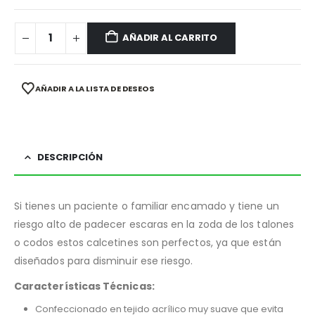
AÑADIR AL CARRITO
AÑADIR A LA LISTA DE DESEOS
DESCRIPCIÓN
Si tienes un paciente o familiar encamado y tiene un
riesgo alto de padecer escaras en la zoda de los talones
o codos estos calcetines son perfectos, ya que están
diseñados para disminuir ese riesgo.
Características Técnicas:
Confeccionado en tejido acrílico muy suave que evita