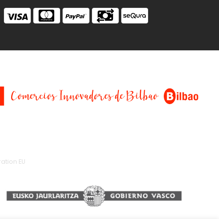
ation EU