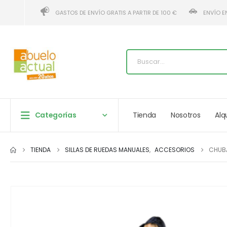
GASTOS DE ENVÍO GRATIS A PARTIR DE 100 €
ENVÍO E
Categorías
Tienda
Nosotros
Alq
TIENDA
SILLAS DE RUEDAS MANUALES
,
ACCESORIOS
CHUB