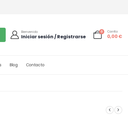
0
Carrito
Bienvenido
0,00
€
Iniciar sesión / Registrarse
s
Blog
Contacto