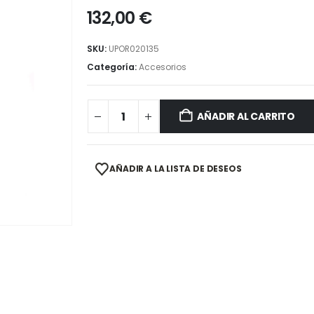
132,00
€
SKU:
UPOR020135
Categoría:
Accesorios
AÑADIR AL CARRITO
AÑADIR A LA LISTA DE DESEOS