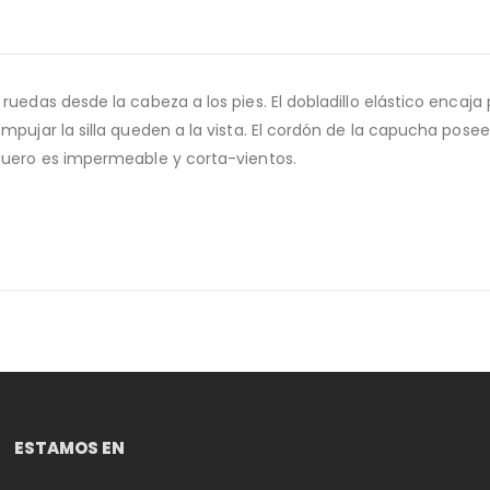
ruedas desde la cabeza a los pies. El dobladillo elástico encaja 
mpujar la silla queden a la vista. El cordón de la capucha pose
squero es impermeable y corta-vientos.
ESTAMOS EN