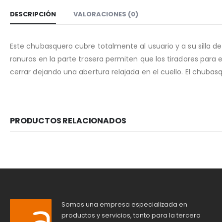
DESCRIPCIÓN
VALORACIONES (0)
Este chubasquero cubre totalmente al usuario y a su silla de 
ranuras en la parte trasera permiten que los tiradores para e
cerrar dejando una abertura relajada en el cuello. El chuba
PRODUCTOS RELACIONADOS
Somos una empresa especializada en
productos y servicios, tanto para la tercera