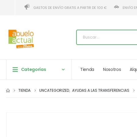
GASTOS DE ENVÍO GRATIS A PARTIR DE 100 €
ENVÍO E
Categorías
Tienda
Nosotros
Alq
TIENDA
UNCATEGORIZED
,
AYUDAS A LAS TRANSFERENCIAS