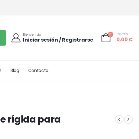
0
Carrito
Bienvenido
0,00
€
Iniciar sesión / Registrarse
s
Blog
Contacto
se rígida para