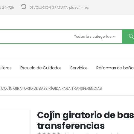
N 24-72h
DEVOLUCIÓN GRATUITA: plazo 1 mes
Todas las categorías
uileres
Escuela de Cuidados
Servicios
Reformas de baño
COJÍN GIRATORIO DE BASE RÍGIDA PARA TRANSFERENCIAS
Cojín giratorio de ba
transferencias