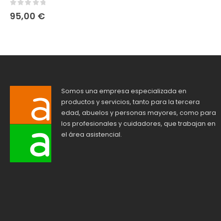
0
out of 5
95,00
€
Somos una empresa especializada en
productos y servicios, tanto para la tercera
edad, abuelos y personas mayores, como para
los profesionales y cuidadores, que trabajan en
el área asistencial.