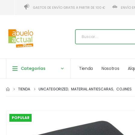
GASTOS DE ENVÍO GRATIS A PARTIR DE 100 €
ENVÍO E
Categorías
Tienda
Nosotros
Alq
TIENDA
UNCATEGORIZED
,
MATERIAL ANTIESCARAS
,
COJINES
POPULAR