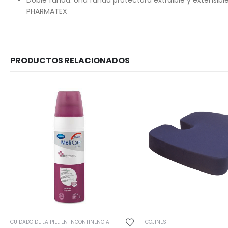
Doble funda: Una funda protectora extraíble y extensibl
PHARMATEX
PRODUCTOS RELACIONADOS
CUIDADO DE LA PIEL EN INCONTINENCIA
COJINES