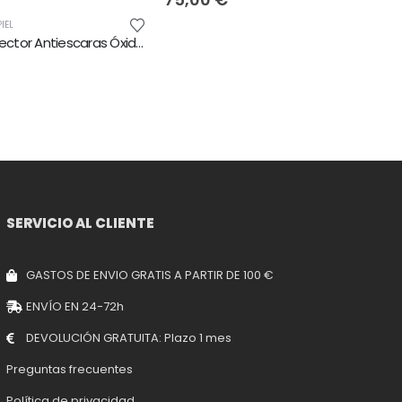
IEL
Crema Protector Antiescaras Óxido de Zinc
5
SERVICIO AL CLIENTE
GASTOS DE ENVIO GRATIS A PARTIR DE 100 €
ENVÍO EN 24-72h
DEVOLUCIÓN GRATUITA: Plazo 1 mes
Preguntas frecuentes
Política de privacidad