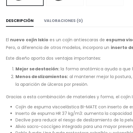
DESCRIPCIÓN
VALORACIONES (0)
El
nuevo cojín Iskio
es un cojín antiescaras de
espuma vis
Pero, a diferencia de otros modelos, incorpora un
inserto d
Este diseño aporta dos ventajas importantes:
Mejor sedestación:
la forma anatómica ayuda a que l
Menos deslizamientos:
al mantener mejor la postura, 
la aparición de úlceras por presión.
Gracias a esta combinación de materiales y forma, el cojín 
Cojín de espuma viscoelástica BI-MATE con inserto de es
Inserto de espuma HR 37 kg/m3: aumenta la capacidad d
Declive para reducir el riesgo de deslizamiento de la pel
Alivio sacro-coccígeo integrado para una mayor prevenc