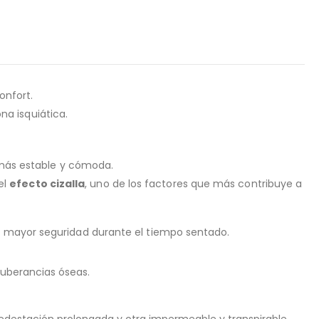
onfort.
na isquiática.
 más estable y cómoda.
el
efecto cizalla
, uno de los factores que más contribuye a
ce mayor seguridad durante el tiempo sentado.
tuberancias óseas.