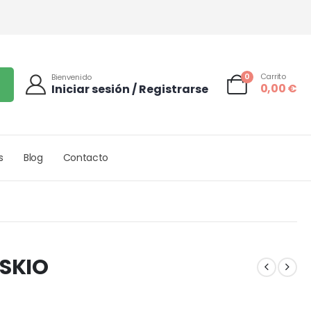
0
Carrito
Bienvenido
0,00
€
Iniciar sesión / Registrarse
s
Blog
Contacto
ISKIO