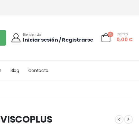
0
Carrito
Bienvenido
0,00
€
Iniciar sesión / Registrarse
s
Blog
Contacto
 VISCOPLUS