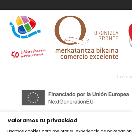
La crea
Valoramos tu privacidad
Usamos cookies para mejorar su experiencia de navegación,