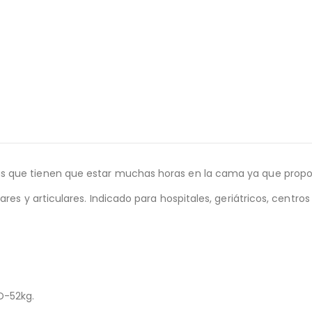
s que tienen que estar muchas horas en la cama ya que prop
res y articulares. Indicado para hospitales, geriátricos, centro
D-52kg.