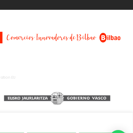
ation EU