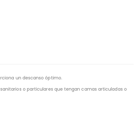
orciona un descanso óptimo.
s sanitarios o particulares que tengan camas articuladas o