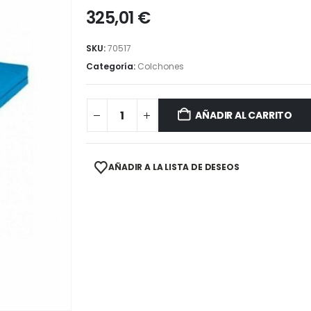
325,01
€
SKU:
70517
Categoría:
Colchones
AÑADIR AL CARRITO
AÑADIR A LA LISTA DE DESEOS