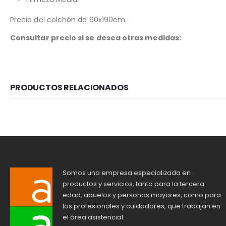
Precio del colchón de 90x190cm.
Consultar precio si se desea otras medidas:
PRODUCTOS RELACIONADOS
Somos una empresa especializada en
productos y servicios, tanto para la tercera
edad, abuelos y personas mayores, como para
los profesionales y cuidadores, que trabajan en
el área asistencial.