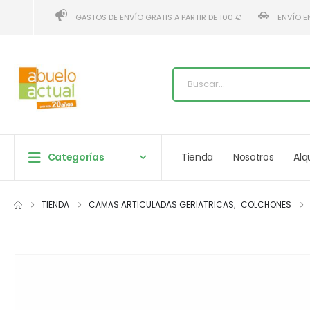
GASTOS DE ENVÍO GRATIS A PARTIR DE 100 €
ENVÍO E
Categorías
Tienda
Nosotros
Alq
TIENDA
CAMAS ARTICULADAS GERIATRICAS
,
COLCHONES