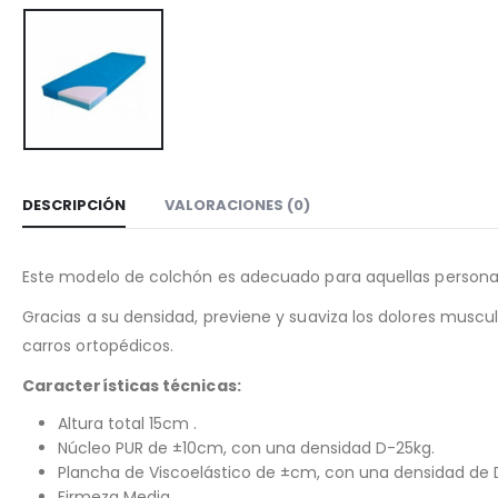
DESCRIPCIÓN
VALORACIONES (0)
Este modelo de colchón es adecuado para aquellas persona
Gracias a su densidad, previene y suaviza los dolores muscula
carros ortopédicos.
Características técnicas:
Altura total 15cm .
Núcleo PUR de ±10cm, con una densidad D-25kg.
Plancha de Viscoelástico de ±cm, con una densidad de 
Firmeza Media.