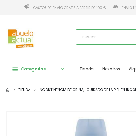
GASTOS DE ENVÍO GRATIS A PARTIR DE 100 €
ENVÍO E
Categorías
Tienda
Nosotros
Alq
TIENDA
INCONTINENCIA DE ORINA
,
CUIDADO DE LA PIEL EN INC