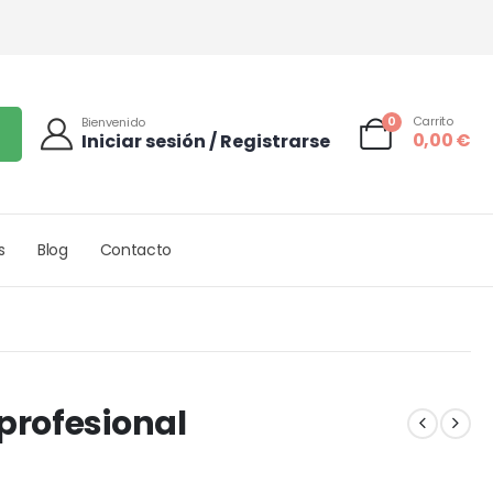
0
Carrito
Bienvenido
0,00
€
Iniciar sesión / Registrarse
s
Blog
Contacto
profesional