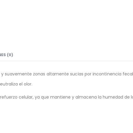
ES (0)
da y suavemente zonas altamente sucias por incontinencia fecal
traliza el olor.
 refuerzo celular, ya que mantiene y almacena la humedad de la