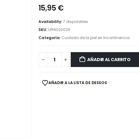
15,95
€
Availability:
7 disponibles
SKU:
UPHI020029
Categoría:
Cuidado de la piel en Incontinencia
AÑADIR AL CARRITO
AÑADIR A LA LISTA DE DESEOS