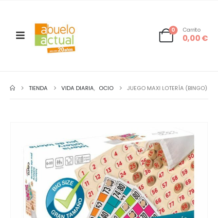
0
Carrito
0,00
€
TIENDA
VIDA DIARIA
,
OCIO
JUEGO MAXI LOTERÍA (BINGO)