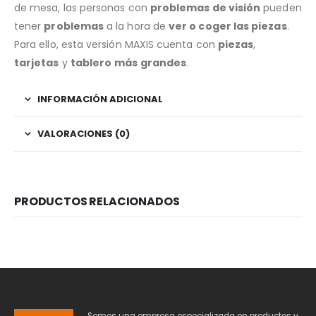
de mesa, las personas con
problemas de visión
pueden
tener
problemas
a la hora de
ver o coger las piezas
.
Para ello, esta versión MAXIS cuenta con
piezas
,
tarjetas
y
tablero
más grandes
.
INFORMACIÓN ADICIONAL
VALORACIONES (0)
PRODUCTOS RELACIONADOS