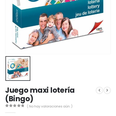
Juego maxi lotería
(Bingo)
( No hay valoraciones aún. )
0
out of 5