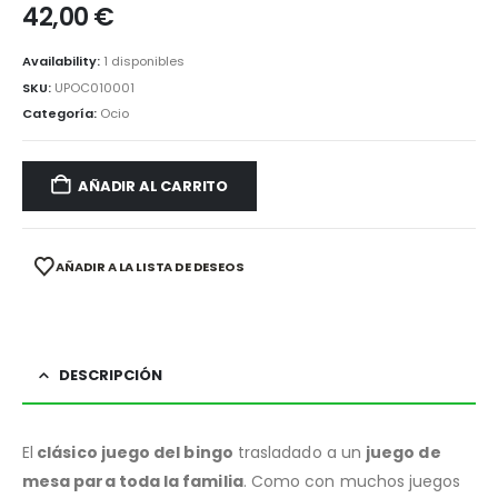
42,00
€
Availability:
1 disponibles
SKU:
UPOC010001
Categoría:
Ocio
AÑADIR AL CARRITO
AÑADIR A LA LISTA DE DESEOS
DESCRIPCIÓN
El
clásico juego del bingo
trasladado a un
juego de
mesa para toda la familia
. Como con muchos juegos