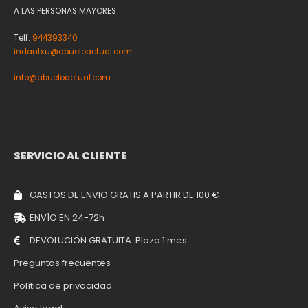
A LAS PERSONAS MAYORES
Telf:
944393340
indautxu@abueloactual.com
info@abueloactual.com
SERVICIO AL CLIENTE
GASTOS DE ENVIO GRATIS A PARTIR DE 100 €
ENVÍO EN 24-72h
DEVOLUCIÓN GRATUITA: Plazo 1 mes
Preguntas frecuentes
Política de privacidad