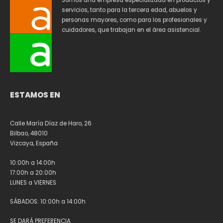
Somos una empresa especializada en productos y
servicios, tanto para la tercera edad, abuelos y
personas mayores, como para los profesionales y
cuidadores, que trabajan en el área asistencial.
ESTAMOS EN
Calle María Díaz de Haro, 26
Bilbao, 48010
Vizcaya, España
10:00h a 14:00h
17:00h a 20:00h
LUNES a VIERNES
SÁBADOS: 10:00h a 14:00h
SE DARÁ PREFERENCIA