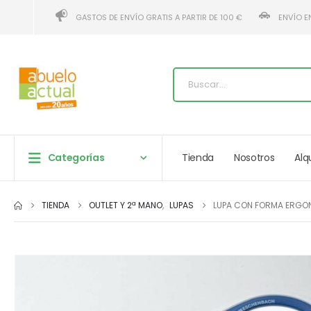
GASTOS DE ENVÍO GRATIS A PARTIR DE 100 €
ENVÍO E
Categorías
Tienda
Nosotros
Alq
TIENDA
OUTLET Y 2ª MANO
,
LUPAS
LUPA CON FORMA ERGON