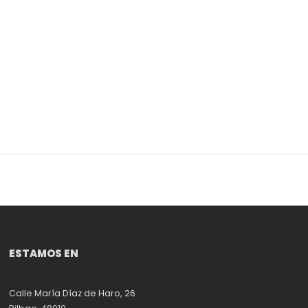
ESTAMOS EN
Calle María Díaz de Haro, 26