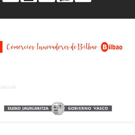
ation EU