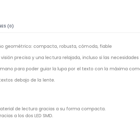
ES (0)
ño geométrico: compacta, robusta, cómoda, fiable
ión precisa y una lectura relajada, incluso si las necesidade
 mano para poder guiar la lupa por el texto con la máxima com
extos debajo de la lente.
material de lectura gracias a su forma compacta.
racias a los dos LED SMD.