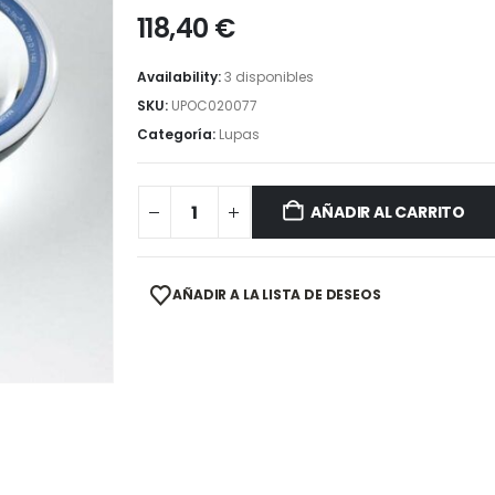
118,40
€
Availability:
3 disponibles
SKU:
UPOC020077
Categoría:
Lupas
AÑADIR AL CARRITO
AÑADIR A LA LISTA DE DESEOS