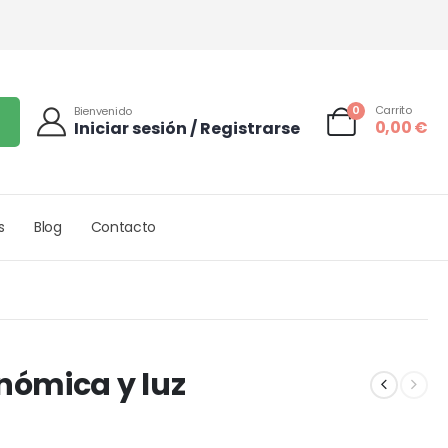
0
Carrito
Bienvenido
0,00
€
Iniciar sesión / Registrarse
s
Blog
Contacto
nómica y luz