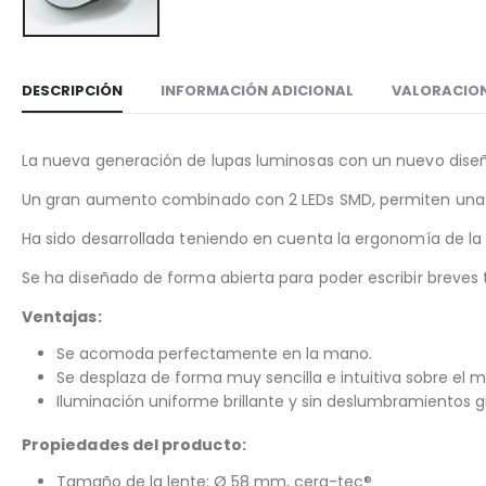
DESCRIPCIÓN
INFORMACIÓN ADICIONAL
VALORACION
La nueva generación de lupas luminosas con un nuevo dise
Un gran aumento combinado con 2 LEDs SMD, permiten una vis
Ha sido desarrollada teniendo en cuenta la ergonomía de la
Se ha diseñado de forma abierta para poder escribir breves t
Ventajas:
Se acomoda perfectamente en la mano.
Se desplaza de forma muy sencilla e intuitiva sobre el 
Iluminación uniforme brillante y sin deslumbramientos g
Propiedades del producto:
Tamaño de la lente: Ø 58 mm, cera-tec®