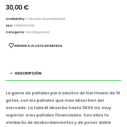
30,00
€
Availability:
Consulte disponibilidad
SKU:
CEIN000040
Categoría:
Uncategorized
AÑADIR A LA LISTA DE DESEOS
DESCRIPCIÓN
La gama de pañales para adultos de Hartmann de 10
gotas, son los pañales que mas absorben del
mercado. La talla M absorbe hasta 3600 ml, muy
superior a los pañales financiados. Con ellos te
olvidarás de desbordamientos y de poner doble