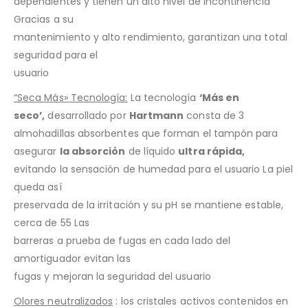
dependientes y tienen un alto nivel de incontinencia
Gracias a su
mantenimiento y alto rendimiento, garantizan una total
seguridad para el
usuario
“Seca Más» Tecnología:
La tecnología
‘Más en
seco’,
desarrollado por
Hartmann
consta de 3
almohadillas absorbentes que forman el tampón para
asegurar
la absorción
de líquido
ultra rápida,
evitando la sensación de humedad para el usuario La piel
queda así
preservada de la irritación y su pH se mantiene estable,
cerca de 55 Las
barreras a prueba de fugas en cada lado del
amortiguador evitan las
fugas y mejoran la seguridad del usuario
Olores neutralizados
: los cristales activos contenidos en