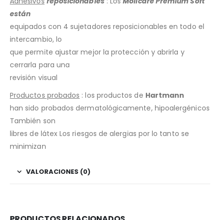
Adhesivos
reposicionables
: Los
Molicare Premium Soft
están
equipados con 4 sujetadores reposicionables en todo el
intercambio, lo
que permite ajustar mejor la protección y abrirla y
cerrarla para una
revisión visual
Productos probados
: los productos de
Hartmann
han sido probados dermatológicamente, hipoalergénicos
También son
libres de látex Los riesgos de alergias por lo tanto se
minimizan
VALORACIONES (0)
PRODUCTOS RELACIONADOS