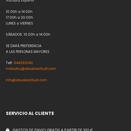
Vizcaya, España
10:00h a 14:00h
17:00h a 20:00h
LUNES a VIERNES
SÁBADOS: 10:00h a 14:00h
SE DARÁ PREFERENCIA
A LAS PERSONAS MAYORES
Telf:
944393340
indautxu@abueloactual.com
info@abueloactual.com
SERVICIO AL CLIENTE
GASTOS DE ENVIO GRATIS A PARTIR DE 100 €