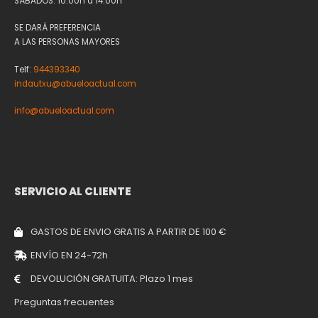
SÁBADOS: 10:00h a 14:00h
SE DARÁ PREFERENCIA
A LAS PERSONAS MAYORES
Telf:
944393340
indautxu@abueloactual.com
info@abueloactual.com
SERVICIO AL CLIENTE
GASTOS DE ENVIO GRATIS A PARTIR DE 100 €
ENVÍO EN 24-72h
DEVOLUCIÓN GRATUITA: Plazo 1 mes
Preguntas frecuentes