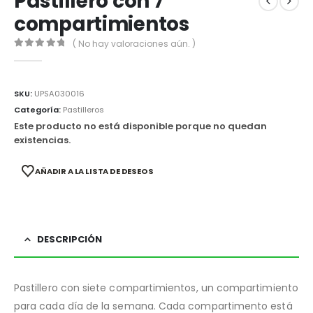
Pastillero con 7
compartimientos
( No hay valoraciones aún. )
0
out of 5
SKU:
UPSA030016
Categoría:
Pastilleros
Este producto no está disponible porque no quedan
existencias.
AÑADIR A LA LISTA DE DESEOS
DESCRIPCIÓN
Pastillero con siete compartimientos, un compartimiento
para cada día de la semana. Cada compartimento está