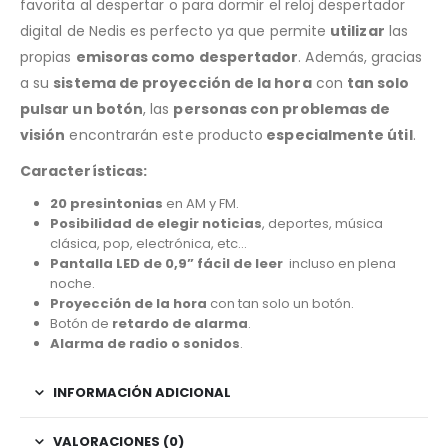
favorita al despertar o para dormir el reloj despertador
digital de Nedis es perfecto ya que permite
utilizar
las
propias
emisoras como despertador
. Además, gracias
a su
sistema de proyección de la hora
con
tan solo
pulsar un botón
, las
personas con problemas de
visión
encontrarán este producto
especialmente útil
.
Características:
20 presintonias
en AM y FM.
Posibilidad de elegir noticias
, deportes, música
clásica, pop, electrónica, etc…
Pantalla LED de 0,9”
fácil de leer
incluso en plena
noche.
Proyección de la hora
con tan solo un botón.
Botón de
retardo de alarma
.
Alarma de radio o sonidos
.
INFORMACIÓN ADICIONAL
VALORACIONES (0)