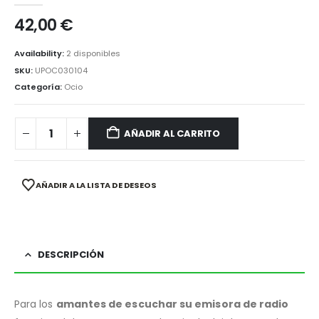
42,00
€
Availability:
2 disponibles
SKU:
UPOC030104
Categoría:
Ocio
AÑADIR AL CARRITO
AÑADIR A LA LISTA DE DESEOS
DESCRIPCIÓN
Para los
amantes de escuchar su emisora de radio