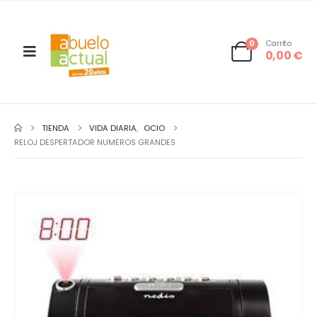
0
Carrito
0,00
€
TIENDA
VIDA DIARIA
,
OCIO
RELOJ DESPERTADOR NUMEROS GRANDES