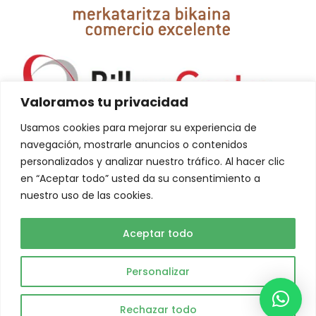
Valoramos tu privacidad
Usamos cookies para mejorar su experiencia de
navegación, mostrarle anuncios o contenidos
personalizados y analizar nuestro tráfico. Al hacer clic
en “Aceptar todo” usted da su consentimiento a
nuestro uso de las cookies.
La creación de esta web ha sido financiada por la Unión Europea-
NextGeneration EU
Aceptar todo
Personalizar
Abuelo Actual © 2023. Todos los derechos reservados.
Rechazar todo