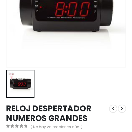
RELOJ DESPERTADOR
NUMEROS GRANDES
( No hay valoraciones aún. )
0
out of 5