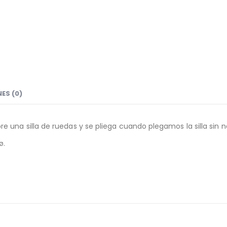
ES (0)
e una silla de ruedas y se pliega cuando plegamos la silla sin
ø.