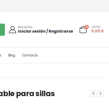
0
Carrito
Bienvenido
0,00
€
Iniciar sesión / Registrarse
s
Blog
Contacto
le para sillas