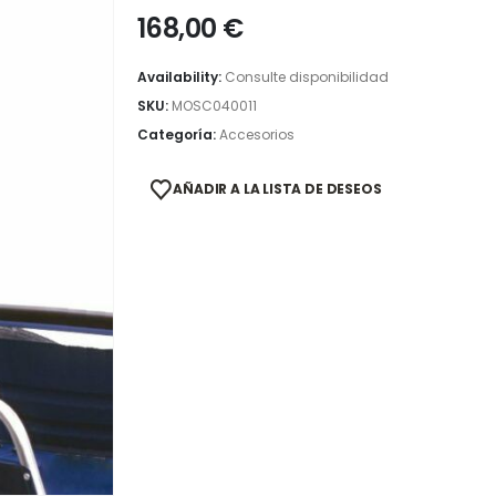
168,00
€
Availability:
Consulte disponibilidad
SKU:
MOSC040011
Categoría:
Accesorios
AÑADIR A LA LISTA DE DESEOS