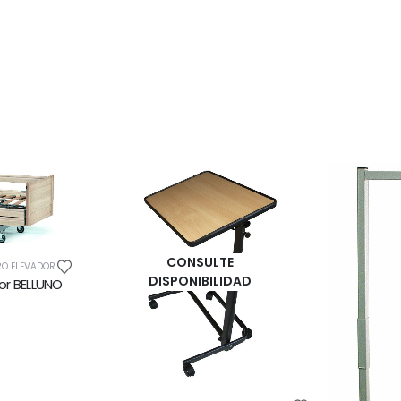
CONSULTE
O ELEVADOR
DISPONIBILIDAD
or BELLUNO