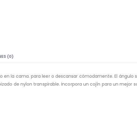
ES (0)
o en la cama. para leer o descansar cómodamente. El ángulo se
pizado de nylon transpirable. Incorpora un cojín para un mejor