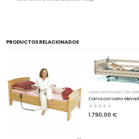
PRODUCTOS RELACIONADOS
CAMAS ARTICULADAS CON CARR
Cama con carro elevad
0
out of 5
1.790,00
€