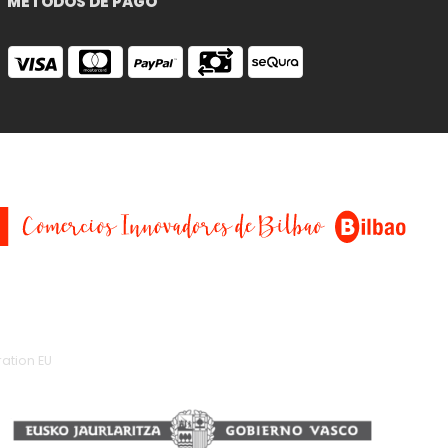
MÉTODOS DE PAGO
ation EU