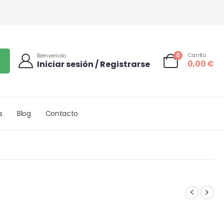
0
Carrito
Bienvenido
0,00
€
Iniciar sesión / Registrarse
s
Blog
Contacto