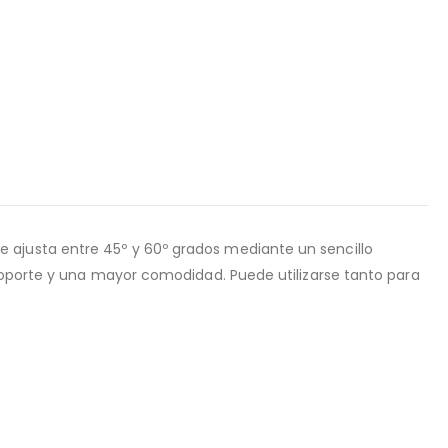
 ajusta entre 45º y 60º grados mediante un sencillo
 soporte y una mayor comodidad. Puede utilizarse tanto para