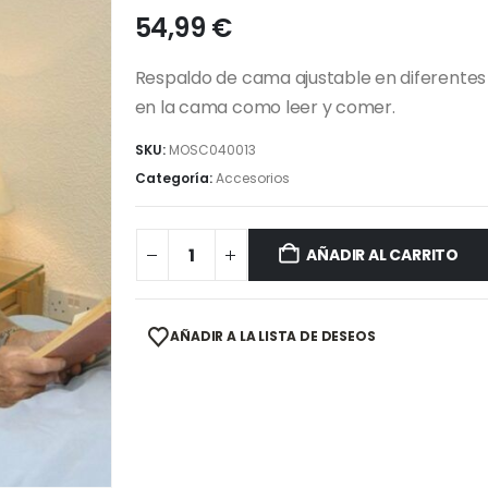
54,99
€
Respaldo de cama ajustable en diferente
en la cama como leer y comer.
SKU:
MOSC040013
Categoría:
Accesorios
AÑADIR AL CARRITO
AÑADIR A LA LISTA DE DESEOS