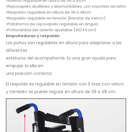
•Asiento regulable en altura de 46 a 51cm
•Reposapiés abatibles y desmontables, con soportes de talón
•Respaldo regulable en altura de 39 a 48cm
•Respaldo regulable en tensión (Bandas de Velcro)
•Plataforma de reposapiés regulable en ángulo
•Profundidad del asiento ajustable (40/44 cm)
Empuñaduras y respaldo
Los puños son regulables en altura para adaptarse a las
diferentes
estaturas del acompañante. Es una gran ayuda para
empujar la silla en
una posición correcta.
El respaldo es regulable en tensión con 5 tiras con velcro
y también se puede regular en altura de 39 a 48 cm.