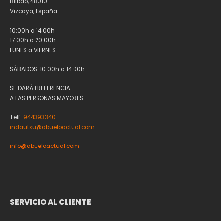
Bilbao, 48010
Vizcaya, España
10:00h a 14:00h
17:00h a 20:00h
LUNES a VIERNES
SÁBADOS: 10:00h a 14:00h
SE DARÁ PREFERENCIA
A LAS PERSONAS MAYORES
Telf:
944393340
indautxu@abueloactual.com
info@abueloactual.com
SERVICIO AL CLIENTE