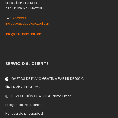
SE DARÁ PREFERENCIA
A LAS PERSONAS MAYORES
Telf:
944393340
indautxu@abueloactual.com
info@abueloactual.com
SERVICIO AL CLIENTE
GASTOS DE ENVIO GRATIS A PARTIR DE 100 €
ENVÍO EN 24-72h
DEVOLUCIÓN GRATUITA: Plazo 1 mes
Preguntas frecuentes
Política de privacidad