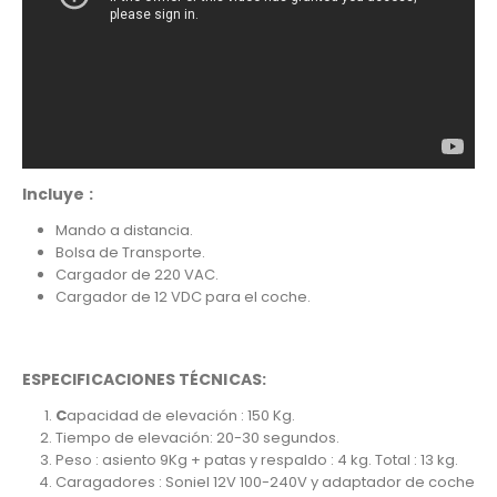
Incluye :
Mando a distancia.
Bolsa de Transporte.
Cargador de 220 VAC.
Cargador de 12 VDC para el coche.
ESPECIFICACIONES TÉCNICAS:
C
apacidad de elevación : 150 Kg.
Tiempo de elevación: 20-30 segundos.
Peso : asiento 9Kg + patas y respaldo : 4 kg. Total : 13 kg.
Caragadores : Soniel 12V 100-240V y adaptador de coche