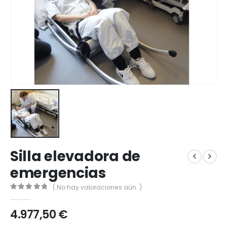
Silla elevadora de
emergencias
( No hay valoraciones aún. )
0
out of 5
4.977,50
€