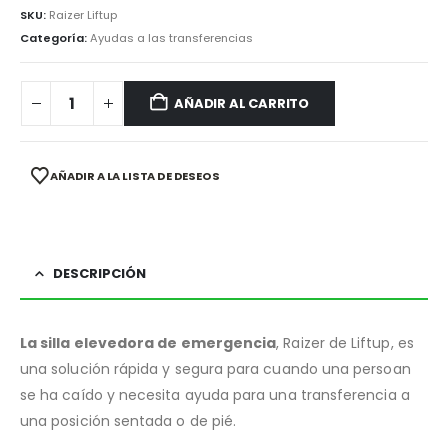
SKU:
Raizer Liftup
Categoría:
Ayudas a las transferencias
AÑADIR AL CARRITO
AÑADIR A LA LISTA DE DESEOS
DESCRIPCIÓN
La silla elevedora de emergencia
, Raizer de Liftup, es
una solución rápida y segura para cuando una persoan
se ha caído y necesita ayuda para una transferencia a
una posición sentada o de pié.