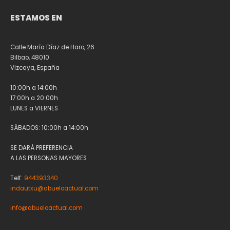
ESTAMOS EN
Calle María Díaz de Haro, 26
Bilbao, 48010
Vizcaya, España
10:00h a 14:00h
17:00h a 20:00h
LUNES a VIERNES
SÁBADOS: 10:00h a 14:00h
SE DARÁ PREFERENCIA
A LAS PERSONAS MAYORES
Telf:
944393340
indautxu@abueloactual.com
info@abueloactual.com