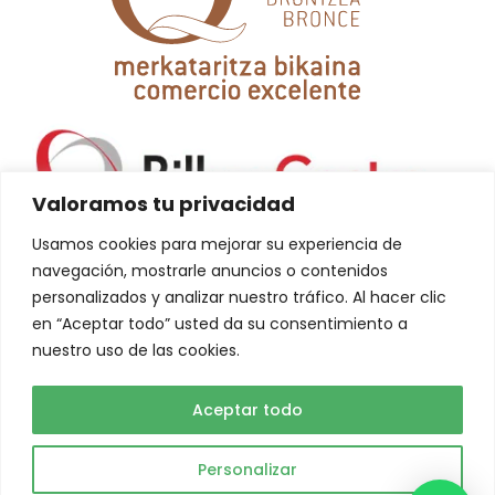
Valoramos tu privacidad
Usamos cookies para mejorar su experiencia de
navegación, mostrarle anuncios o contenidos
personalizados y analizar nuestro tráfico. Al hacer clic
en “Aceptar todo” usted da su consentimiento a
nuestro uso de las cookies.
La creación de esta web ha sido financiada por la Unión Europea-
NextGeneration EU
Aceptar todo
Personalizar
Abuelo Actual © 2023. Todos los derechos reservados.