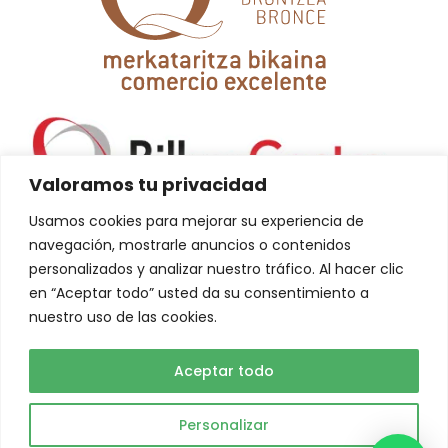
Valoramos tu privacidad
Usamos cookies para mejorar su experiencia de
navegación, mostrarle anuncios o contenidos
personalizados y analizar nuestro tráfico. Al hacer clic
en “Aceptar todo” usted da su consentimiento a
nuestro uso de las cookies.
La creación de esta web ha sido financiada por la Unión Europea-
NextGeneration EU
Aceptar todo
Personalizar
Abuelo Actual © 2023. Todos los derechos reservados.