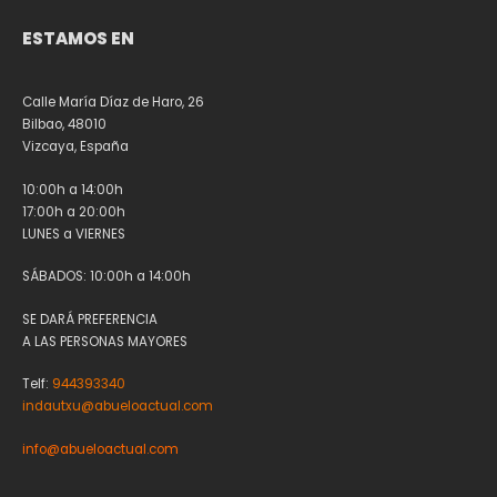
ESTAMOS EN
Calle María Díaz de Haro, 26
Bilbao, 48010
Vizcaya, España
10:00h a 14:00h
17:00h a 20:00h
LUNES a VIERNES
SÁBADOS: 10:00h a 14:00h
SE DARÁ PREFERENCIA
A LAS PERSONAS MAYORES
Telf:
944393340
indautxu@abueloactual.com
info@abueloactual.com