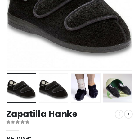
Zapatilla Hanke
0
out of 5