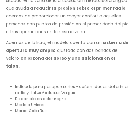
situado en la zona de la articulación metatarsofalángica
que ayuda a
reducir la presión sobre el primer radio
,
además de proporcionar un mayor confort a aquellas
personas con puntos de presión en el primer dedo del pie
o tras operaciones en la misma zona.
Además de la licra, el modelo cuenta con un
sistema de
apertura muy amplio
ajustado con dos bandas de
velcro
en la zona del dorso y uno adicional en el
talón.
Indicado para posoperatorios y deformidades del primer
radio y Hallux Abductus Valgus.
Disponible en color negro.
Modelo Unisex
Marca Celia Ruiz.