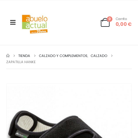
0
Carrito
0,00
€
TIENDA
CALZADO Y COMPLEMENTOS
,
CALZADO
ZAPATILLA HANKE