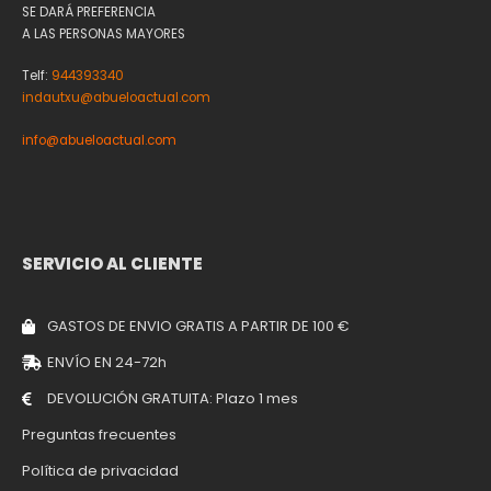
SE DARÁ PREFERENCIA
A LAS PERSONAS MAYORES
Telf:
944393340
indautxu@abueloactual.com
info@abueloactual.com
SERVICIO AL CLIENTE
GASTOS DE ENVIO GRATIS A PARTIR DE 100 €
ENVÍO EN 24-72h
DEVOLUCIÓN GRATUITA: Plazo 1 mes
Preguntas frecuentes
Política de privacidad