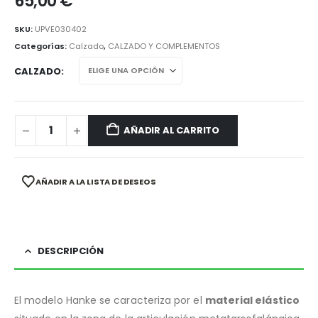
65,00
€
SKU:
UPVE030402
Categorías:
Calzado
,
CALZADO Y COMPLEMENTOS
CALZADO
AÑADIR AL CARRITO
AÑADIR A LA LISTA DE DESEOS
DESCRIPCIÓN
El modelo Hanke se caracteriza por el
material elástico