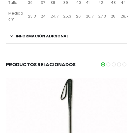
Talla
36
37
38
39
40
41
42
43
44
Medida
23.3
24
24,7
25,3
26
26,7
27,3
28
28,7
cm
INFORMACIÓN ADICIONAL
PRODUCTOS RELACIONADOS