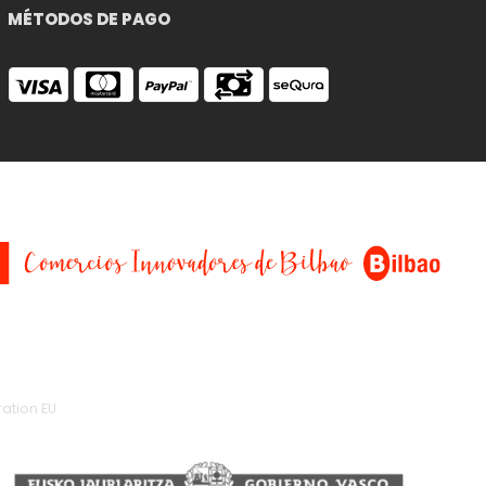
MÉTODOS DE PAGO
ation EU