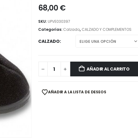
68,00
€
SKU:
UPVE030397
Categorías:
Calzado
,
CALZADO Y COMPLEMENTOS
CALZADO
AÑADIR AL CARRITO
AÑADIR A LA LISTA DE DESEOS