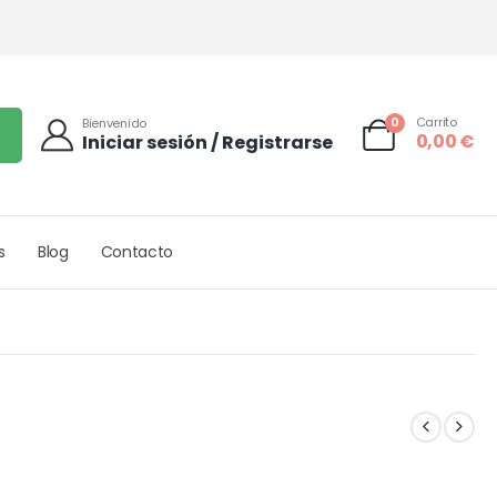
0
Carrito
Bienvenido
0,00
€
Iniciar sesión / Registrarse
s
Blog
Contacto