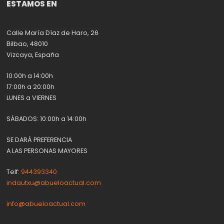
ESTAMOS EN
Calle María Díaz de Haro, 26
Bilbao, 48010
Vizcaya, España
10:00h a 14:00h
17:00h a 20:00h
LUNES a VIERNES
SÁBADOS: 10:00h a 14:00h
SE DARÁ PREFERENCIA
A LAS PERSONAS MAYORES
Telf:
944393340
indautxu@abueloactual.com
info@abueloactual.com