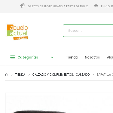
GASTOS DE ENVÍO GRATIS A PARTIR DE 100 €
ENVÍO E
Categorías
Tienda
Nosotros
Alq
TIENDA
CALZADO Y COMPLEMENTOS
,
CALZADO
ZAPATILLA 