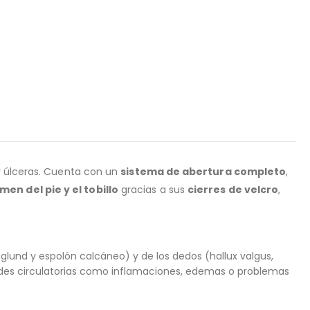
 y úlceras. Cuenta con un
sistema de abertura completo
,
men del pie y el tobillo
gracias a sus
cierres de velcro
,
glund y espolón calcáneo) y de los dedos (hallux valgus,
ades circulatorias como inflamaciones, edemas o problemas