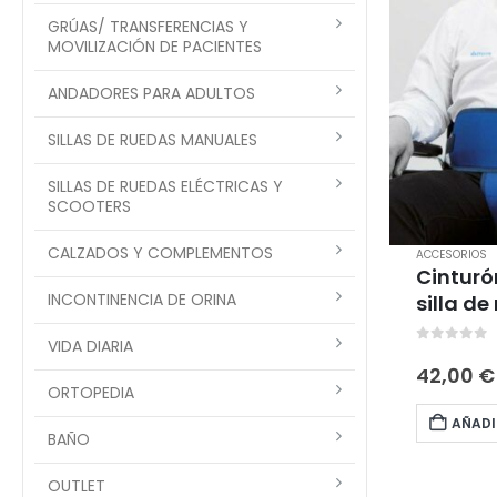
GRÚAS/ TRANSFERENCIAS Y
MOVILIZACIÓN DE PACIENTES
ANDADORES PARA ADULTOS
SILLAS DE RUEDAS MANUALES
SILLAS DE RUEDAS ELÉCTRICAS Y
SCOOTERS
CALZADOS Y COMPLEMENTOS
ACCESORIOS
Cinturó
INCONTINENCIA DE ORINA
silla de
VIDA DIARIA
0
out of 
42,00
€
ORTOPEDIA
AÑADI
BAÑO
OUTLET