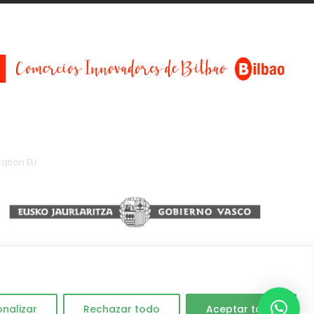
ation EU
onalizar
Rechazar todo
Aceptar todo