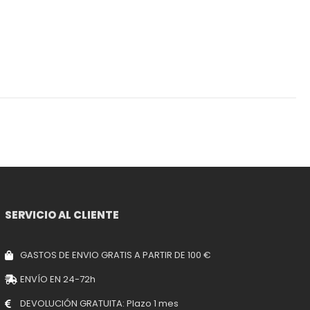
SERVICIO AL CLIENTE
GASTOS DE ENVIO GRATIS A PARTIR DE 100 €
ENVÍO EN 24-72h
DEVOLUCIÓN GRATUITA: Plazo 1 mes