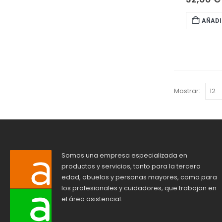
AÑADI
Mostrar:
Somos una empresa especializada en
productos y servicios, tanto para la tercera
edad, abuelos y personas mayores, como para
los profesionales y cuidadores, que trabajan en
el área asistencial.