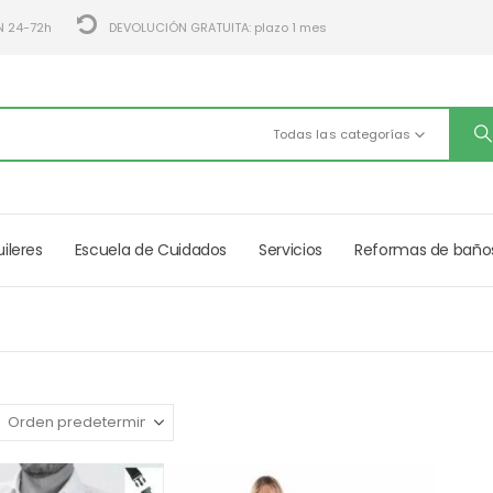
N 24-72h
DEVOLUCIÓN GRATUITA: plazo 1 mes
Todas las categorías
uileres
Escuela de Cuidados
Servicios
Reformas de baño