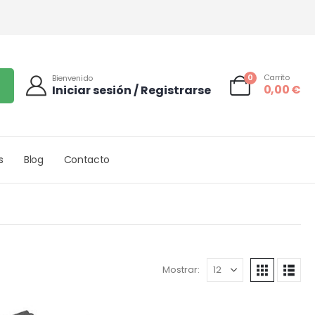
0
Carrito
Bienvenido
0,00
€
Iniciar sesión / Registrarse
s
Blog
Contacto
Mostrar: