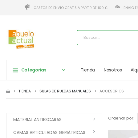
GASTOS DE ENVÍO GRATIS A PARTIR DE 100 €
ENVÍO E
Categorías
Tienda
Nosotros
Alq
TIENDA
SILLAS DE RUEDAS MANUALES
ACCESORIOS
Ordenar por:
MATERIAL ANTIESCARAS
CAMAS ARTICULADAS GERIÁTRICAS