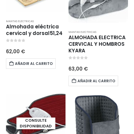
MANTAS ELECTRICAS
Almohada eléctrica
cervical y dorsal51,24
MANTAS ELECTRICAS
ALMOHADA ELECTRICA
CERVICAL Y HOMBROS
0
out of 5
KYARA
62,00
€
AÑADIR AL CARRITO
0
out of 5
63,00
€
AÑADIR AL CARRITO
CONSULTE
DISPONIBILIDAD