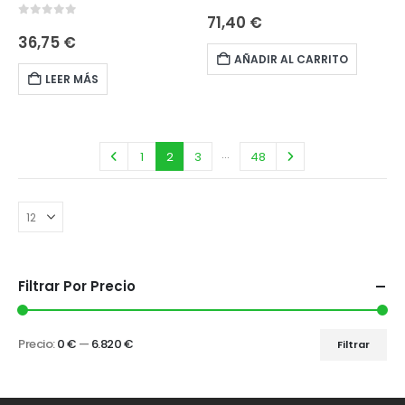
0
out of 5
71,40
€
0
out of 5
36,75
€
AÑADIR AL CARRITO
LEER MÁS
…
1
2
3
48
Filtrar Por Precio
Precio:
0 €
—
6.820 €
Filtrar