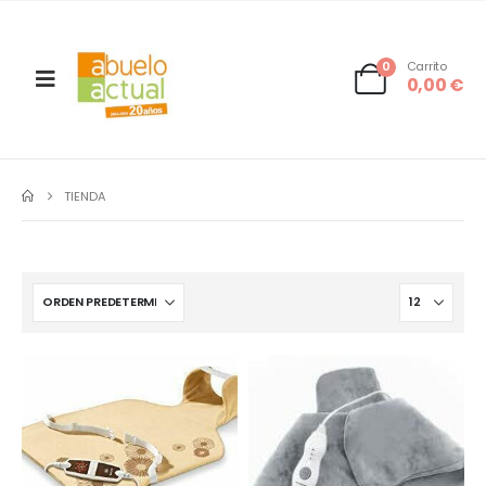
0
Carrito
0,00
€
TIENDA