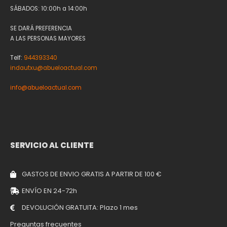
SÁBADOS: 10:00h a 14:00h
SE DARÁ PREFERENCIA
A LAS PERSONAS MAYORES
Telf:
944393340
indautxu@abueloactual.com
info@abueloactual.com
SERVICIO AL CLIENTE
GASTOS DE ENVIO GRATIS A PARTIR DE 100 €
ENVÍO EN 24-72h
DEVOLUCIÓN GRATUITA: Plazo 1 mes
Preguntas frecuentes