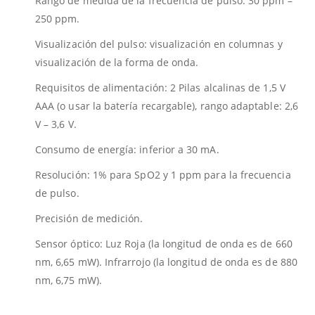
Rango de medida de la frecuencia de pulso: 30 ppm –
250 ppm.
Visualización del pulso: visualización en columnas y
visualización de la forma de onda.
Requisitos de alimentación: 2 Pilas alcalinas de 1,5 V
AAA (o usar la batería recargable), rango adaptable: 2,6
V – 3,6 V.
Consumo de energía: inferior a 30 mA.
Resolución: 1% para SpO2 y 1 ppm para la frecuencia
de pulso.
Precisión de medición.
Sensor óptico: Luz Roja (la longitud de onda es de 660
nm, 6,65 mW). Infrarrojo (la longitud de onda es de 880
nm, 6,75 mW).