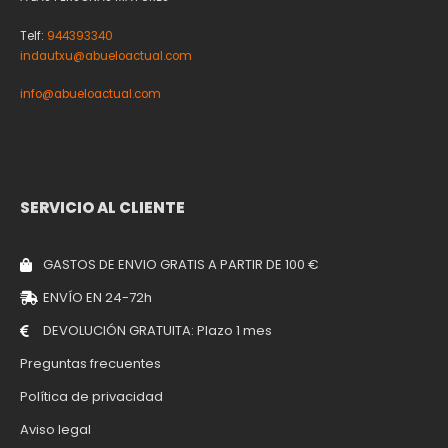
Telf:
944393340
indautxu@abueloactual.com
info@abueloactual.com
SERVICIO AL CLIENTE
GASTOS DE ENVIO GRATIS A PARTIR DE 100 €
ENVÍO EN 24-72h
DEVOLUCIÓN GRATUITA: Plazo 1 mes
Preguntas frecuentes
Política de privacidad
Aviso legal