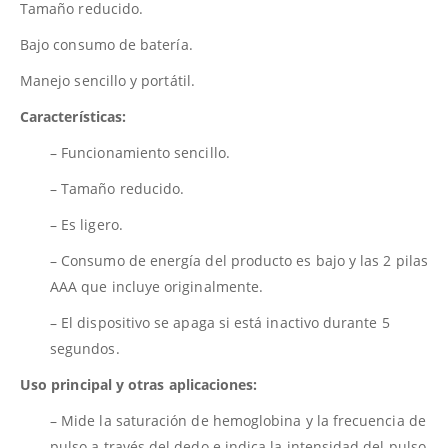
Tamaño reducido.
Bajo consumo de batería.
Manejo sencillo y portátil.
Características:
– Funcionamiento sencillo.
– Tamaño reducido.
– Es ligero.
– Consumo de energía del producto es bajo y las 2 pilas
AAA que incluye originalmente.
– El dispositivo se apaga si está inactivo durante 5
segundos.
Uso principal y otras aplicaciones:
– Mide la saturación de hemoglobina y la frecuencia de
pulso a través del dedo e indica la intensidad del pulso