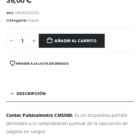
36,00
€
SKU:
UPSA020026-
Categoría:
Salud
AÑADIR AL CARRITO
AÑADIR A LA LISTA DE DESEOS
DESCRIPCIÓN
Contec Pulsioximetro CMS50D.
Es un dispositivo portátil
destinado a la comprobación puntual de la saturación de
oxígeno en sangre.