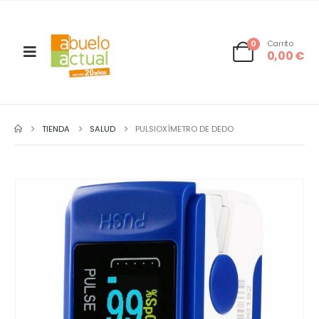
0
Carrito
0,00
€
TIENDA
SALUD
PULSIOXÍMETRO DE DEDO