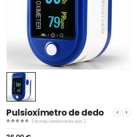
Pulsioxímetro de dedo
( No hay valoraciones aún. )
0
out of 5