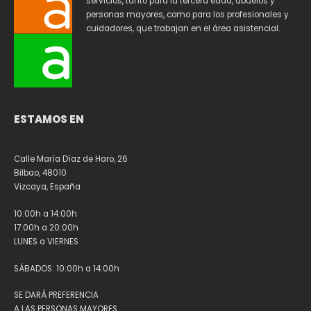
servicios, tanto para la tercera edad, abuelos y
personas mayores, como para los profesionales y
cuidadores, que trabajan en el área asistencial.
ESTAMOS EN
Calle María Díaz de Haro, 26
Bilbao, 48010
Vizcaya, España
10:00h a 14:00h
17:00h a 20:00h
LUNES a VIERNES
SÁBADOS: 10:00h a 14:00h
SE DARÁ PREFERENCIA
A LAS PERSONAS MAYORES