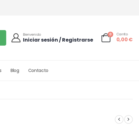
0
Carrito
Bienvenido
0,00
€
Iniciar sesión / Registrarse
s
Blog
Contacto