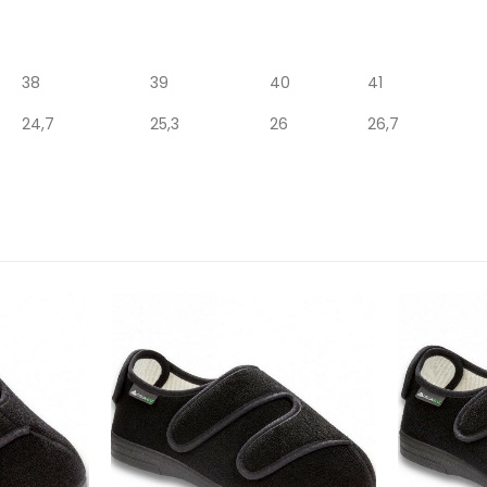
38
39
40
41
24,7
25,3
26
26,7