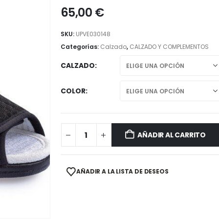
65,00
€
SKU:
UPVE030148
Categorías:
Calzado
,
CALZADO Y COMPLEMENTOS
CALZADO
COLOR
AÑADIR AL CARRITO
AÑADIR A LA LISTA DE DESEOS