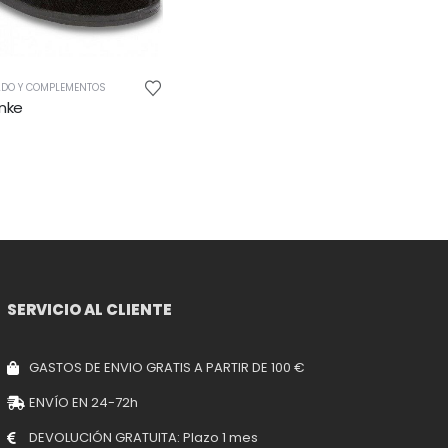
ADO Y COMPLEMENTOS
anke
5
SERVICIO AL CLIENTE
GASTOS DE ENVIO GRATIS A PARTIR DE 100 €
ENVÍO EN 24-72h
DEVOLUCIÓN GRATUITA: Plazo 1 mes