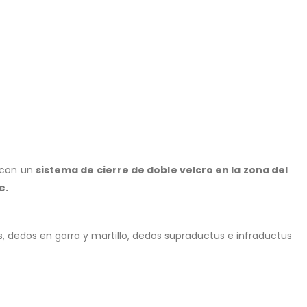
 con un
sistema de cierre de doble velcro en la zona del
e.
, dedos en garra y martillo, dedos supraductus e infraductus