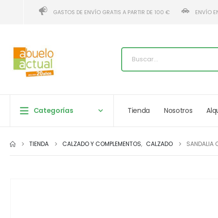
GASTOS DE ENVÍO GRATIS A PARTIR DE 100 €
ENVÍO E
Categorías
Tienda
Nosotros
Alq
TIENDA
CALZADO Y COMPLEMENTOS
,
CALZADO
SANDALIA 