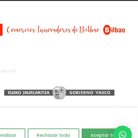
ation EU
onalizar
Rechazar todo
Aceptar todo