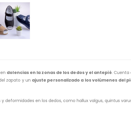
nten
dolencias en la zonas de los dedos y el antepié
. Cuenta
el zapato y un
ajuste personalizado a los volúmenes del pi
 y deformidades en los dedos, como hallux valgus, quintus varus