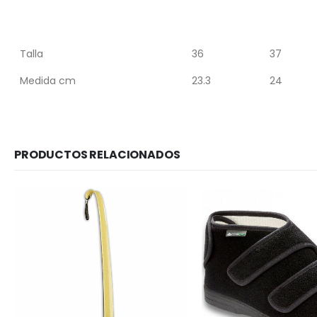
Talla
36
37
Medida cm
23.3
24
PRODUCTOS RELACIONADOS